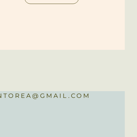
INTOREA@GMAIL.COM