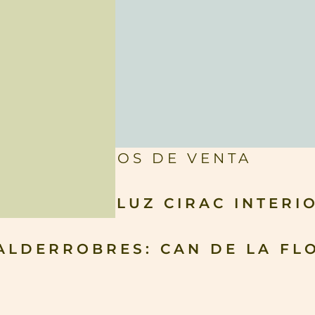
PUNTOS DE VENTA
OZA: MARI LUZ CIRAC INTERI
ALDERROBRES: CAN DE LA FL