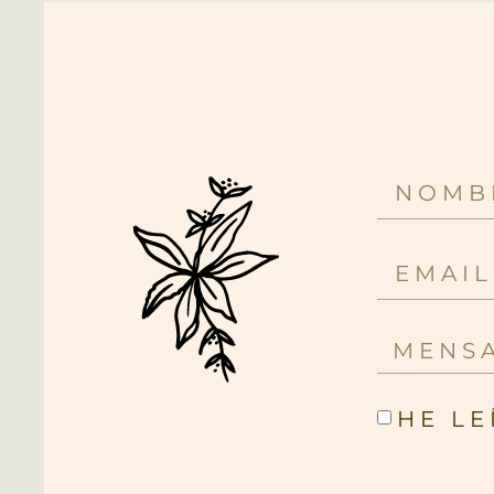
HE LE