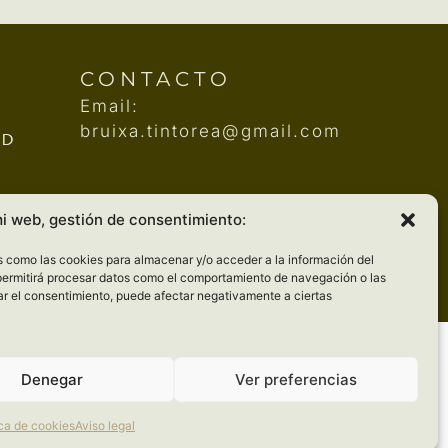
CONTACTO
Email:
bruixa.tintorea@gmail.com
AD
mi web, gestión de consentimiento:
as como las cookies para almacenar y/o acceder a la información del
 permitirá procesar datos como el comportamiento de navegación o las
irar el consentimiento, puede afectar negativamente a ciertas
Denegar
Ver preferencias
ica de cookies
Aviso legal