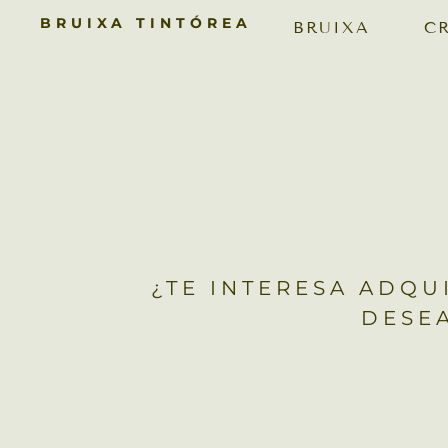
BRUIXA TINTÓREA
BRUIXA
C
¿TE INTERESA ADQU
DESE