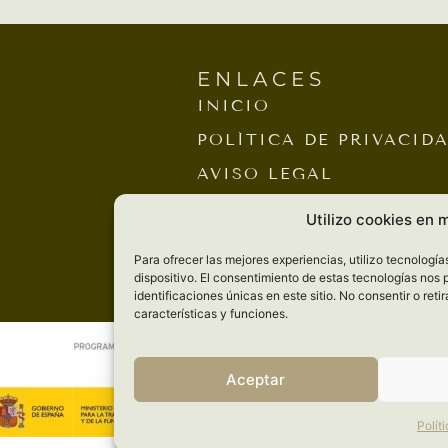
ENLACES
INICIO
POLÍTICA DE PRIVACID
AVISO LEGAL
ACCESIBILIDAD
Utilizo cookies en 
CONTACTO
Para ofrecer las mejores experiencias, utilizo tecnologí
POLÍTICA DE COOKIES
dispositivo. El consentimiento de estas tecnologías nos
identificaciones únicas en este sitio. No consentir o ret
MAPA DEL SITIO
características y funciones.
Aceptar
Polít